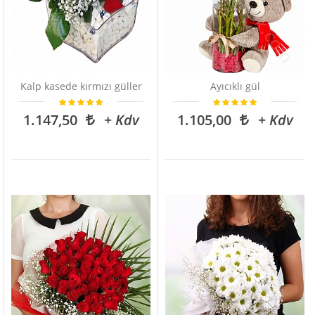
Kalp kasede kırmızı güller
Ayıcıklı gül
1.147,50
+ Kdv
1.105,00
+ Kdv