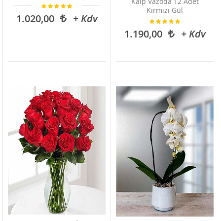
Kalp Vazoda 12 Adet
Kırmızı Gül
1.020,00
+ Kdv
1.190,00
+ Kdv