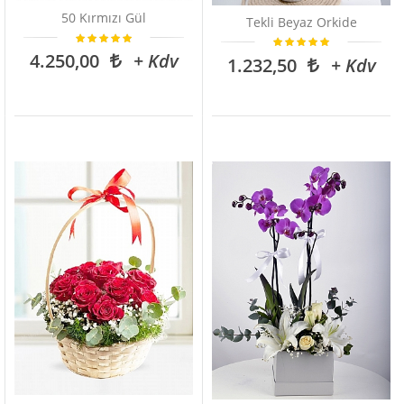
50 Kırmızı Gül
Tekli Beyaz Orkide
4.250,00
+ Kdv
1.232,50
+ Kdv