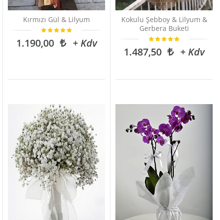
Kırmızı Gül & Lilyum
Kokulu Şebboy & Lilyum &
Gerbera Buketi
1.190,00
+ Kdv
1.487,50
+ Kdv