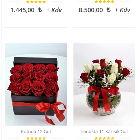
1.445,00
+ Kdv
8.500,00
+ Kdv
Kutuda 12 Gül
Fanusta 11 Karisik Gül