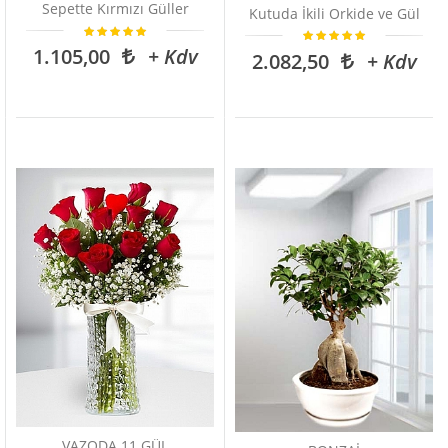
Sepette Kırmızı Güller
Kutuda İkili Orkide ve Gül
1.105,00
+ Kdv
2.082,50
+ Kdv
VAZODA 11 GÜL