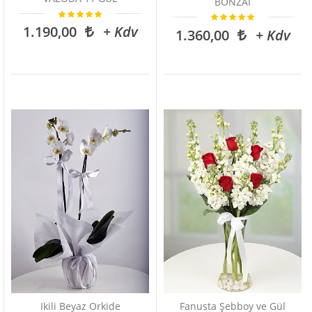
BONZAİ
1.190,00
+ Kdv
1.360,00
+ Kdv
Ikili Beyaz Orkide
Fanusta Şebboy ve Gül