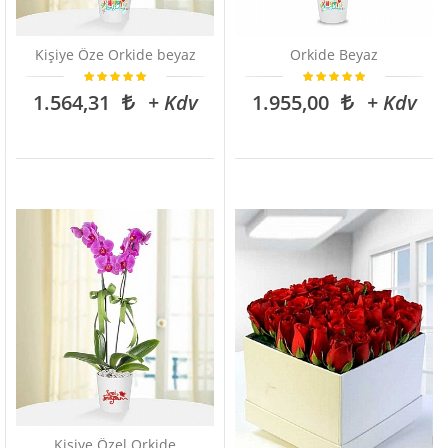
Kişiye Öze Orkide beyaz
Orkide Beyaz
1.564,31
+ Kdv
1.955,00
+ Kdv
Kişiye Özel Orkide