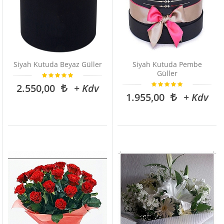
Siyah Kutuda Beyaz Güller
Siyah Kutuda Pembe
Güller
2.550,00
+ Kdv
1.955,00
+ Kdv