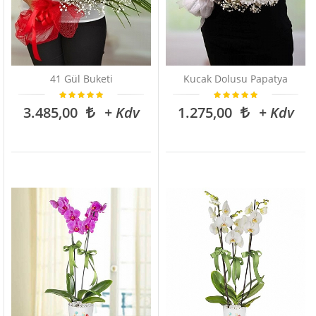
41 Gül Buketi
Kucak Dolusu Papatya
3.485,00
+ Kdv
1.275,00
+ Kdv