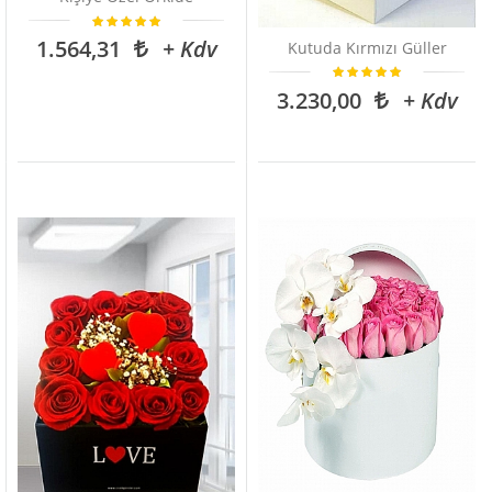
1.564,31
+ Kdv
Kutuda Kırmızı Güller
3.230,00
+ Kdv