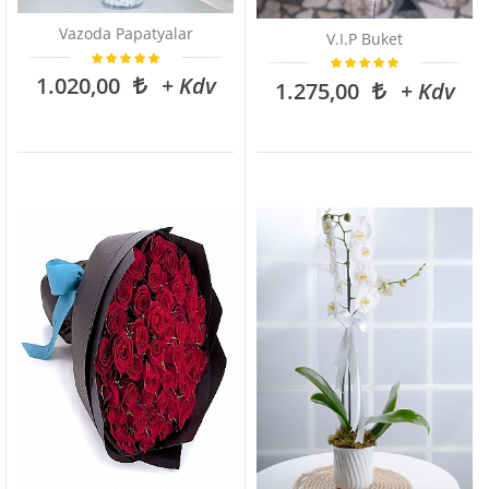
Vazoda Papatyalar
V.I.P Buket
1.020,00
+ Kdv
1.275,00
+ Kdv