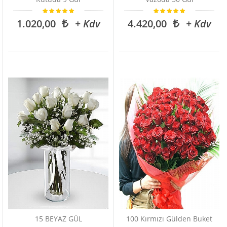
1.020,00
+ Kdv
4.420,00
+ Kdv
15 BEYAZ GÜL
100 Kırmızı Gülden Buket