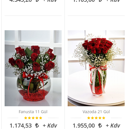
Fanusta 11 Gül
Vazoda 21 Gül
1.174,53
+ Kdv
1.955,00
+ Kdv