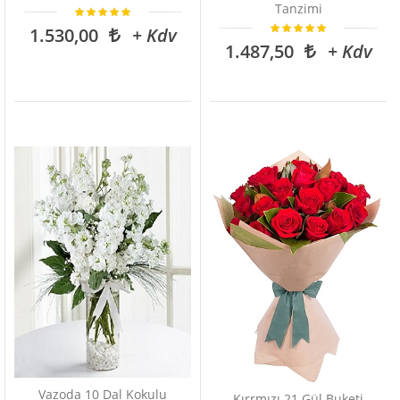
Tanzimi
1.530,00
+ Kdv
1.487,50
+ Kdv
Vazoda 10 Dal Kokulu
Kırrmızı 21 Gül Buketi