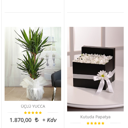
ÜÇLÜ YUCCA
Kutuda Papatya
1.870,00
+ Kdv