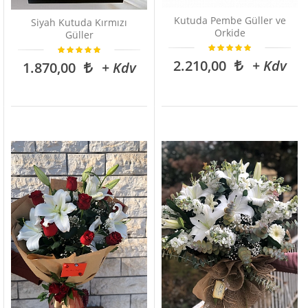
Kutuda Pembe Güller ve
Siyah Kutuda Kırmızı
Orkide
Güller
2.210,00
+ Kdv
1.870,00
+ Kdv