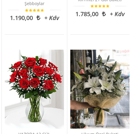
Şebboylar
1.785,00
+ Kdv
1.190,00
+ Kdv