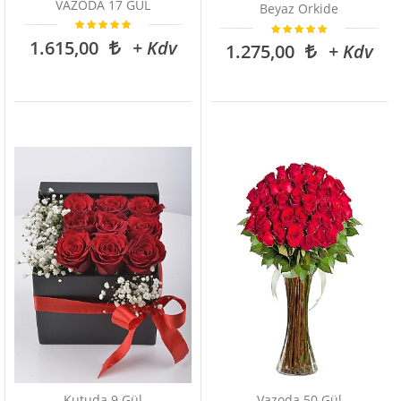
VAZODA 17 GÜL
Beyaz Orkide
1.615,00
+ Kdv
1.275,00
+ Kdv
Kutuda 9 Gül
Vazoda 50 Gül