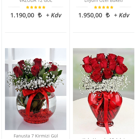
VAZODA 12 GÜL
Lilyum Özel Buketi
1.190,00
+ Kdv
1.950,00
+ Kdv
Fanusta 7 Kirmizi Gül