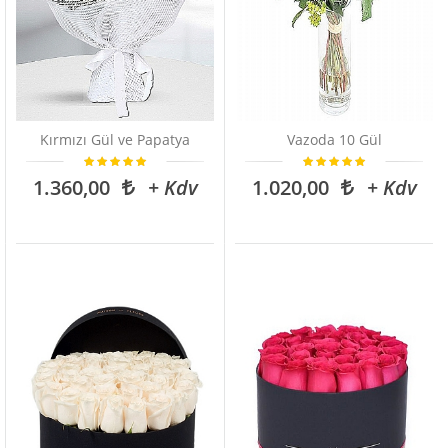
Kırmızı Gül ve Papatya
Vazoda 10 Gül
1.360,00
+ Kdv
1.020,00
+ Kdv