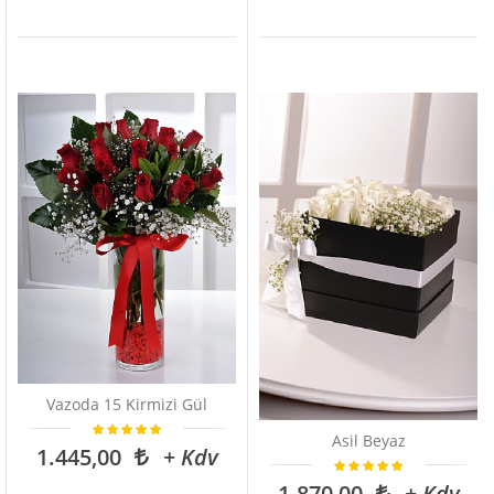
Vazoda 15 Kirmizi Gül
Asil Beyaz
1.445,00
+ Kdv
1.870,00
+ Kdv