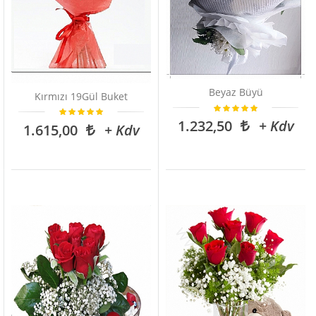
Beyaz Büyü
Kırmızı 19Gül Buket
1.232,50
+ Kdv
1.615,00
+ Kdv