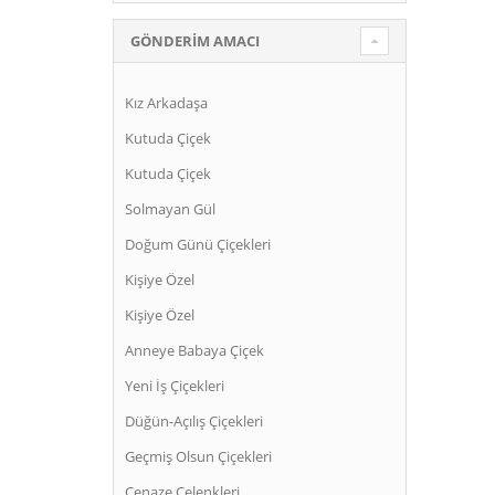
GÖNDERIM AMACI
Kız Arkadaşa
Kutuda Çiçek
Kutuda Çiçek
Solmayan Gül
Doğum Günü Çiçekleri
Kişiye Özel
Kişiye Özel
Anneye Babaya Çiçek
Yeni İş Çiçekleri
Düğün-Açılış Çiçekleri
Geçmiş Olsun Çiçekleri
Cenaze Çelenkleri