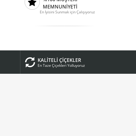
MEMNUNİYETİ
En İyisini Sunmak için Çalışıyoruz
KALİTELİ ÇİÇEKLER
En Taze Çiçekleri Yolluyoruz