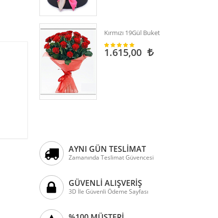
Kırmızı 19Gül Buket
1.615,00
AYNI GÜN TESLİMAT
Zamanında Teslimat Güvencesi
GÜVENLİ ALIŞVERİŞ
3D İle Güvenli Ödeme Sayfası
%100 MÜŞTERİ