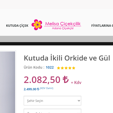
KUTUDA ÇİÇEK
FİYATLARINA 
Kutuda İkili Orkide ve Gül
Ürün Kodu :
1022
2.082,50
+ Kdv
(KDV Dahil)
2.499,00