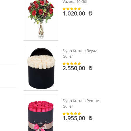
Vazoda 10 Gül
1.020,00
Siyah Kutuda Beyaz
Güller
2.550,00
Siyah Kutuda Pembe
Güller
1.955,00