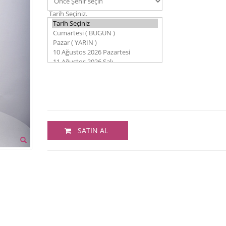
Tarih Seçiniz.
SATIN AL