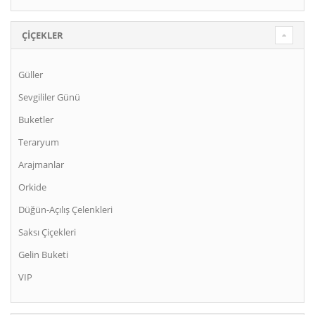
ÇIÇEKLER
Güller
Sevgililer Günü
Buketler
Teraryum
Arajmanlar
Orkide
Düğün-Açılış Çelenkleri
Saksı Çiçekleri
Gelin Buketi
VIP