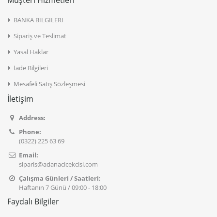
Müşteri Hizmetleri
BANKA BILGILERI
Sipariş ve Teslimat
Yasal Haklar
İade Bilgileri
Mesafeli Satış Sözleşmesi
İletişim
Address:
Phone:
(0322) 225 63 69
Email:
siparis@adanacicekcisi.com
Çalışma Günleri / Saatleri:
Haftanın 7 Günü / 09:00 - 18:00
Faydalı Bilgiler