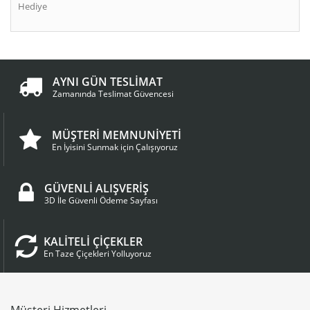
Hediye
AYNI GÜN TESLİMAT
Zamanında Teslimat Güvencesi
MÜŞTERİ MEMNUNİYETİ
En İyisini Sunmak için Çalışıyoruz
GÜVENLİ ALIŞVERİŞ
3D İle Güvenli Ödeme Sayfası
KALİTELİ ÇİÇEKLER
En Taze Çiçekleri Yolluyoruz