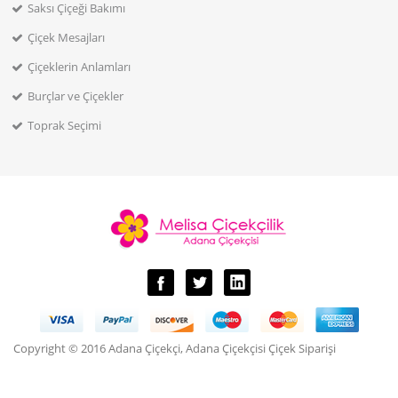
Saksı Çiçeği Bakımı
Çiçek Mesajları
Çiçeklerin Anlamları
Burçlar ve Çiçekler
Toprak Seçimi
Copyright © 2016 Adana Çiçekçi, Adana Çiçekçisi Çiçek Siparişi