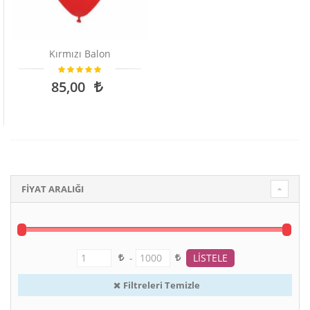
Kırmızı Balon
85,00
FİYAT ARALIĞI
-
Filtreleri Temizle