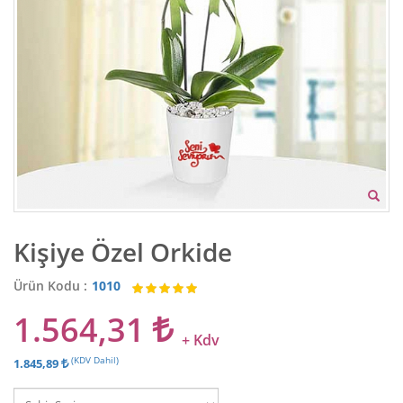
Kişiye Özel Orkide
Ürün Kodu :
1010
1.564,31
+ Kdv
(KDV Dahil)
1.845,89