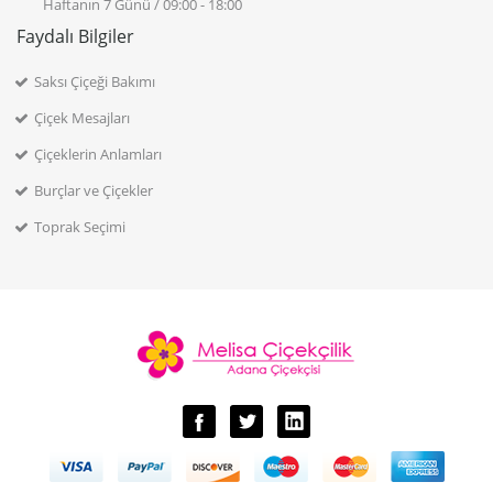
Haftanın 7 Günü / 09:00 - 18:00
Faydalı Bilgiler
Saksı Çiçeği Bakımı
Çiçek Mesajları
Çiçeklerin Anlamları
Burçlar ve Çiçekler
Toprak Seçimi