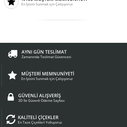
En İyisini Sunmak için Çalışıyoruz
AYNI GÜN TESLİMAT
Zamanında Teslimat Güvencesi
MÜŞTERİ MEMNUNİYETİ
En İyisini Sunmak için Çalışıyoruz
GÜVENLİ ALIŞVERİŞ
3D İle Güvenli Ödeme Sayfası
KALİTELİ ÇİÇEKLER
En Taze Çiçekleri Yolluyoruz