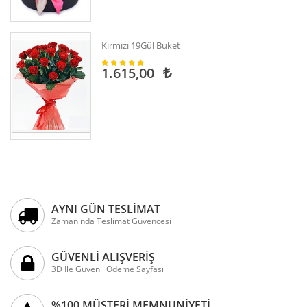
Kırmızı 19Gül Buket
1.615,00
AYNI GÜN TESLİMAT
Zamanında Teslimat Güvencesi
GÜVENLİ ALIŞVERİŞ
3D İle Güvenli Ödeme Sayfası
%100 MÜŞTERİ MEMNUNİYETİ