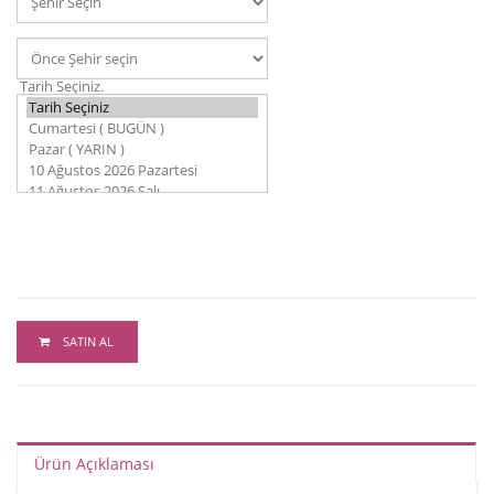
Tarih Seçiniz.
SATIN AL
Ürün Açıklaması