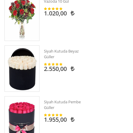
Vazoda 10 Gül
1.020,00
Siyah Kutuda Beyaz
Güller
2.550,00
Siyah Kutuda Pembe
Güller
1.955,00