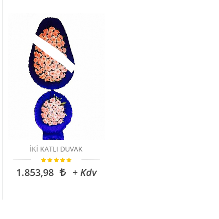
İKİ KATLI DUVAK
1.853,98
+ Kdv