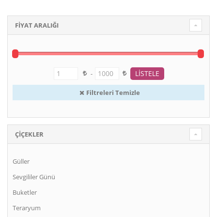
FİYAT ARALIĞI
-
Filtreleri Temizle
ÇIÇEKLER
Güller
Sevgililer Günü
Buketler
Teraryum