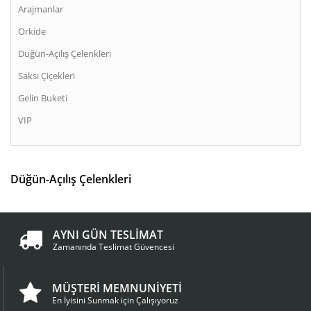
Arajmanlar
Orkide
Düğün-Açılış Çelenkleri
Saksı Çiçekleri
Gelin Buketi
VIP
Düğün-Açılış Çelenkleri
AYNI GÜN TESLİMAT
Zamanında Teslimat Güvencesi
MÜŞTERİ MEMNUNİYETİ
En İyisini Sunmak için Çalışıyoruz