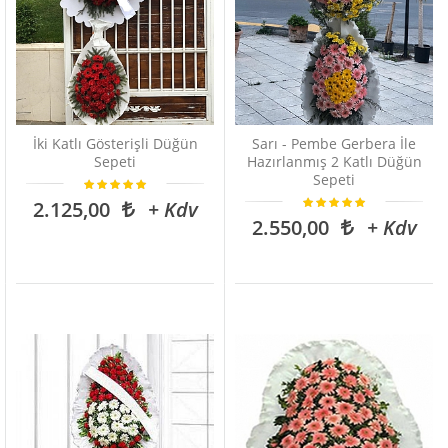
İki Katlı Gösterişli Düğün
Sarı - Pembe Gerbera İle
Sepeti
Hazırlanmış 2 Katlı Düğün
Sepeti
2.125,00
+ Kdv
2.550,00
+ Kdv