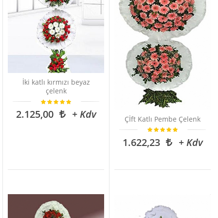
İki katlı kırmızı beyaz
çelenk
2.125,00
+ Kdv
Çİft Katlı Pembe Çelenk
1.622,23
+ Kdv