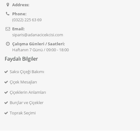
Address:
Phone:
(0322) 225 63 69
Email:
siparis@adanacicekcisi.com
Çalışma Günleri / Saatleri:
Haftanın 7 Günü / 09:00 - 18:00
Faydalı Bilgiler
Saksı Çiçeği Bakımı
Çiçek Mesajları
Çiçeklerin Anlamları
Burçlar ve Çiçekler
Toprak Seçimi