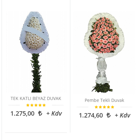
TEK KATLI BEYAZ DUVAK
Pembe Tekli Duvak
1.275,00
+ Kdv
1.274,60
+ Kdv