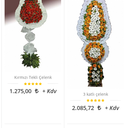
Kırmızı Tekli Çelenk
1.275,00
+ Kdv
3 katlı çelenk
2.085,72
+ Kdv