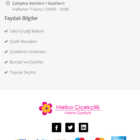
Çalışma Günleri / Saatleri:
Haftanın 7 Günü / 09:00 - 18:00
Faydalı Bilgiler
Saksı Çiçeği Bakımı
Çiçek Mesajları
Çiçeklerin Anlamları
Burçlar ve Çiçekler
Toprak Seçimi