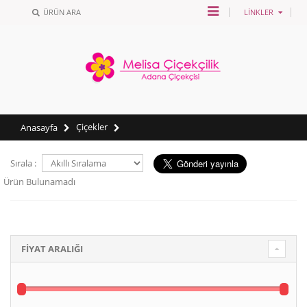
ÜRÜN ARA
LINKLER
Çiçekler
Anasayfa
Sırala :
Ürün Bulunamadı
FİYAT ARALIĞI