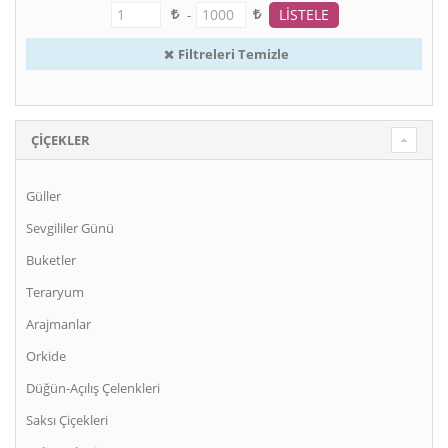
-
Filtreleri Temizle
ÇIÇEKLER
Güller
Sevgililer Günü
Buketler
Teraryum
Arajmanlar
Orkide
Düğün-Açılış Çelenkleri
Saksı Çiçekleri