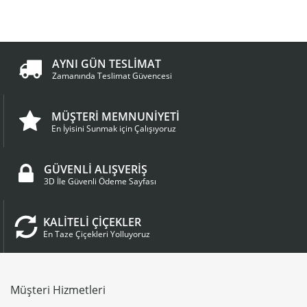
AYNI GÜN TESLİMAT
Zamanında Teslimat Güvencesi
MÜŞTERİ MEMNUNİYETİ
En İyisini Sunmak için Çalışıyoruz
GÜVENLİ ALIŞVERİŞ
3D İle Güvenli Ödeme Sayfası
KALİTELİ ÇİÇEKLER
En Taze Çiçekleri Yolluyoruz
Müşteri Hizmetleri