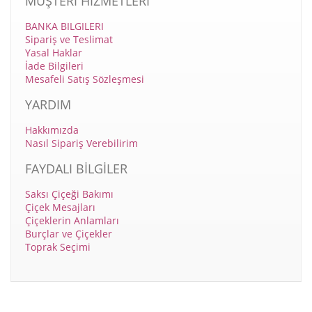
MÜŞTERİ HİZMETLERİ
BANKA BILGILERI
Sipariş ve Teslimat
Yasal Haklar
İade Bilgileri
Mesafeli Satış Sözleşmesi
YARDIM
Hakkımızda
Nasıl Sipariş Verebilirim
FAYDALI BİLGİLER
Saksı Çiçeği Bakımı
Çiçek Mesajları
Çiçeklerin Anlamları
Burçlar ve Çiçekler
Toprak Seçimi