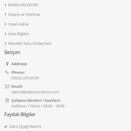
BANKA BILGILERI
Sipariş ve Teslimat
Yasal Haklar
İade Bilgileri
Mesafeli Satış Sözleşmesi
İletişim
Address:
Phone:
(0322) 225 63 69
Email:
siparis@adanacicekcisi.com
Çalışma Günleri / Saatleri:
Haftanın 7 Günü / 09:00 - 18:00
Faydalı Bilgiler
Saksı Çiçeği Bakımı