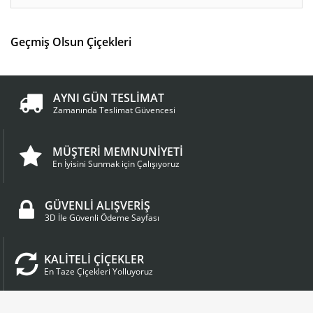
Geçmiş Olsun Çiçekleri
AYNI GÜN TESLİMAT
Zamanında Teslimat Güvencesi
MÜŞTERİ MEMNUNİYETİ
En İyisini Sunmak için Çalışıyoruz
GÜVENLİ ALIŞVERİŞ
3D İle Güvenli Ödeme Sayfası
KALİTELİ ÇİÇEKLER
En Taze Çiçekleri Yolluyoruz