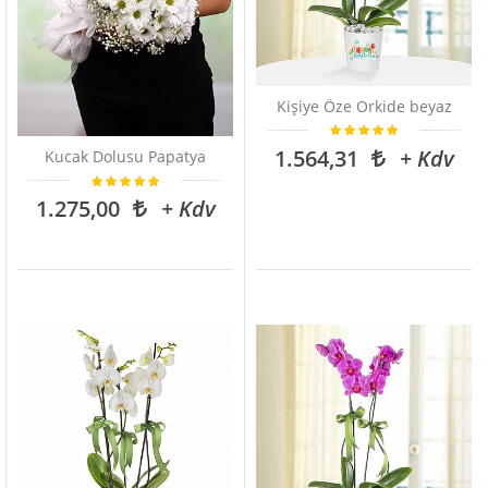
Kişiye Öze Orkide beyaz
1.564,31
+ Kdv
Kucak Dolusu Papatya
1.275,00
+ Kdv