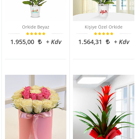
Orkide Beyaz
Kişiye Özel Orkide
1.955,00
+ Kdv
1.564,31
+ Kdv