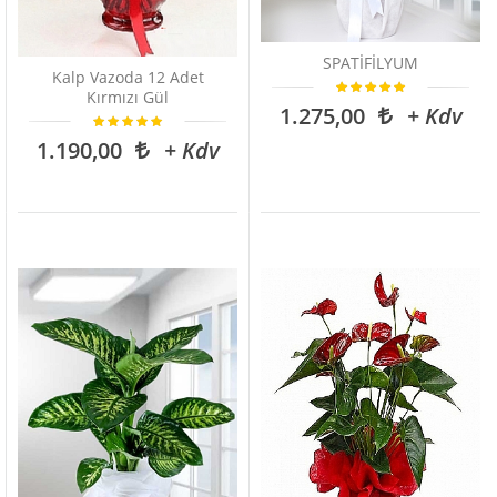
SPATİFİLYUM
Kalp Vazoda 12 Adet
Kırmızı Gül
1.275,00
+ Kdv
1.190,00
+ Kdv