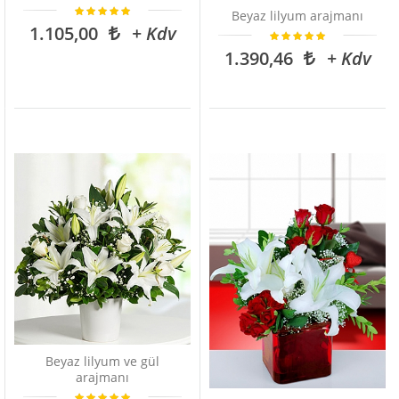
Beyaz lilyum arajmanı
1.105,00
+ Kdv
1.390,46
+ Kdv
Beyaz lilyum ve gül
arajmanı