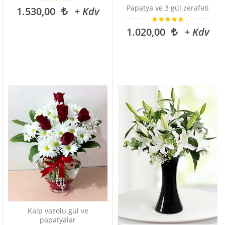
Papatya ve 3 gül zerafeti
1.530,00
+ Kdv
1.020,00
+ Kdv
Kalp vazolu gül ve
papatyalar