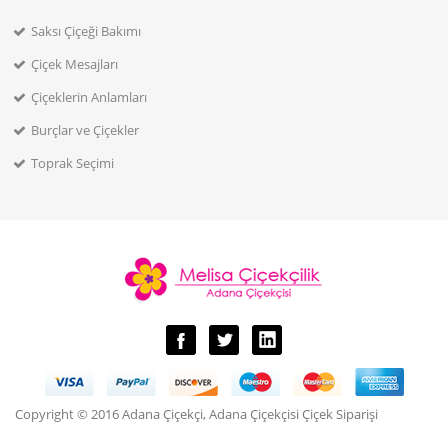
Saksı Çiçeği Bakımı
Çiçek Mesajları
Çiçeklerin Anlamları
Burçlar ve Çiçekler
Toprak Seçimi
Copyright © 2016 Adana Çiçekçi, Adana Çiçekçisi Çiçek Siparişi