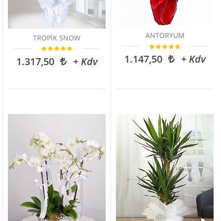
ANTORYUM
TROPİK SNOW
1.147,50
+ Kdv
1.317,50
+ Kdv