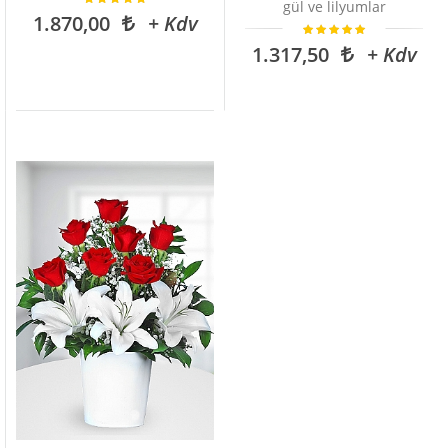
gül ve lilyumlar
1.870,00
+ Kdv
1.317,50
+ Kdv