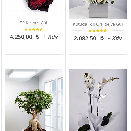
50 Kırmızı Gül
Kutuda İkili Orkide ve Gül
4.250,00
+ Kdv
2.082,50
+ Kdv