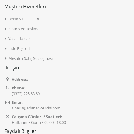
Müşteri Hizmetleri
BANKA BILGILERI
Sipariş ve Teslimat
Yasal Haklar
İade Bilgileri
Mesafeli Satış Sözleşmesi
İletişim
Address:
Phone:
(0322) 225 63 69
Email:
siparis@adanacicekcisi.com
Çalışma Günleri / Saatleri:
Haftanın 7 Günü / 09:00 - 18:00
Faydalı Bilgiler