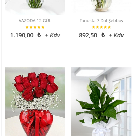
VAZODA 12 GÜL
Fanusta 7 Dal Şebboy
1.190,00
+ Kdv
892,50
+ Kdv