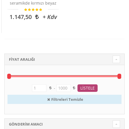
seramikde kırmızı beyaz
1.147,50
+ Kdv
FİYAT ARALIĞI
-
Filtreleri Temizle
GÖNDERIM AMACI