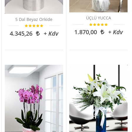
ÜÇLÜ YUCCA
5 Dal Beyaz Orkide
1.870,00
+ Kdv
4.345,26
+ Kdv