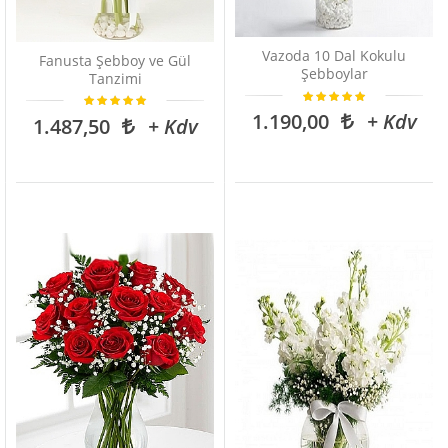
Vazoda 10 Dal Kokulu
Fanusta Şebboy ve Gül
Şebboylar
Tanzimi
1.190,00
+ Kdv
1.487,50
+ Kdv