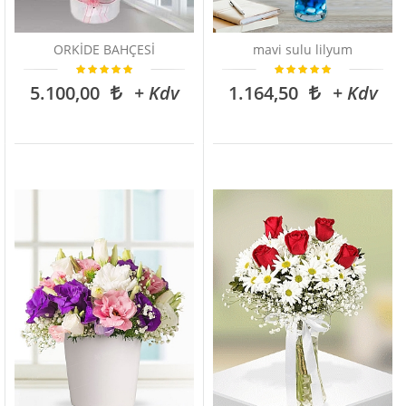
ORKİDE BAHÇESİ
mavi sulu lilyum
5.100,00
+ Kdv
1.164,50
+ Kdv