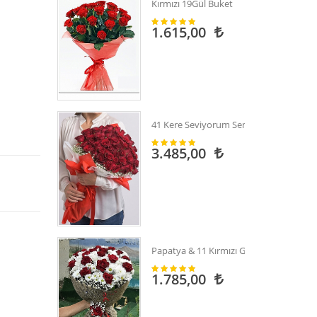
Kırmızı 19Gül Buket
1.615,00
41 Kere Seviyorum Senı
3.485,00
Papatya & 11 Kırmızı Gül
1.785,00