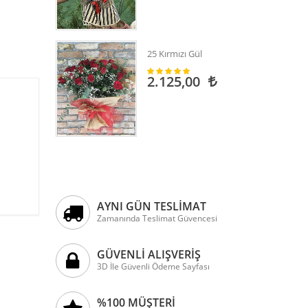
25 Kırmızı Gül
2.125,00
AYNI GÜN TESLİMAT
Zamanında Teslimat Güvencesi
GÜVENLİ ALIŞVERİŞ
3D İle Güvenli Ödeme Sayfası
%100 MÜŞTERİ