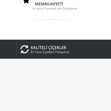
MEMNUNİYETİ
En İyisini Sunmak için Çalışıyoruz
KALİTELİ ÇİÇEKLER
En Taze Çiçekleri Yolluyoruz