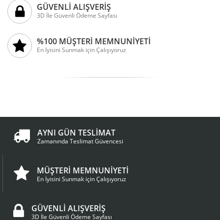
GÜVENLİ ALIŞVERİŞ
3D İle Güvenli Ödeme Sayfası
%100 MÜŞTERİ MEMNUNİYETİ
En İyisini Sunmak için Çalışıyoruz
AYNI GÜN TESLİMAT
Zamanında Teslimat Güvencesi
MÜŞTERİ MEMNUNİYETİ
En İyisini Sunmak için Çalışıyoruz
GÜVENLİ ALIŞVERİŞ
3D İle Güvenli Ödeme Sayfası