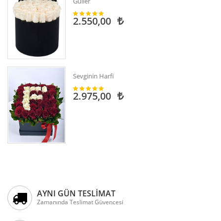
Güller
2.550,00
Sevginin Harfi
2.975,00
AYNI GÜN TESLİMAT
Zamanında Teslimat Güvencesi