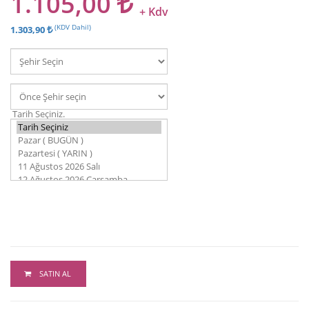
1.105,00
+ Kdv
(KDV Dahil)
1.303,90
Tarih Seçiniz.
SATIN AL