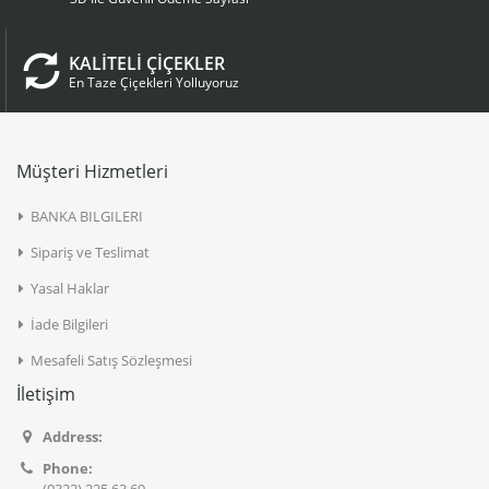
KALİTELİ ÇİÇEKLER
En Taze Çiçekleri Yolluyoruz
Müşteri Hizmetleri
BANKA BILGILERI
Sipariş ve Teslimat
Yasal Haklar
İade Bilgileri
Mesafeli Satış Sözleşmesi
İletişim
Address:
Phone: