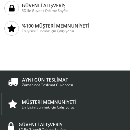
GÜVENLİ ALIŞVERİŞ
3D İle Güvenli Ödeme Sayfası
%100 MÜŞTERİ MEMNUNİYETİ
En İyisini Sunmak için Çalışıyoruz
AYNI GÜN TESLİMAT
Zamanında Teslimat Güvencesi
MÜŞTERİ MEMNUNİYETİ
En İyisini Sunmak için Çalışıyoruz
GÜVENLİ ALIŞVERİŞ
3D İle Güvenli Ödeme Sayfası