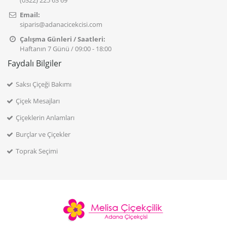
(0322) 225 63 69
Email:
siparis@adanacicekcisi.com
Çalışma Günleri / Saatleri:
Haftanın 7 Günü / 09:00 - 18:00
Faydalı Bilgiler
Saksı Çiçeği Bakımı
Çiçek Mesajları
Çiçeklerin Anlamları
Burçlar ve Çiçekler
Toprak Seçimi