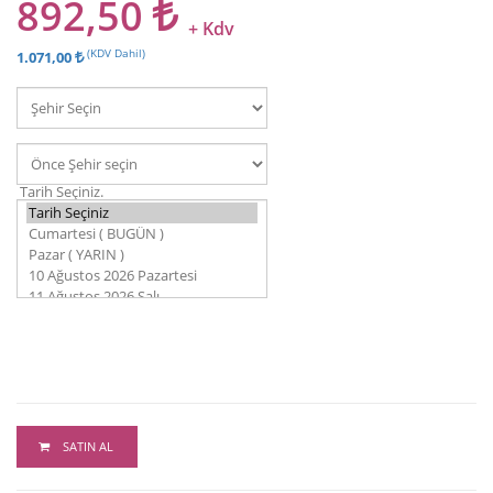
892,50
+ Kdv
(KDV Dahil)
1.071,00
Tarih Seçiniz.
SATIN AL